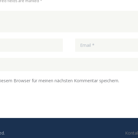
ired fields are marked *
diesem Browser für meinen nächsten Kommentar speichern.
ed.
Konta