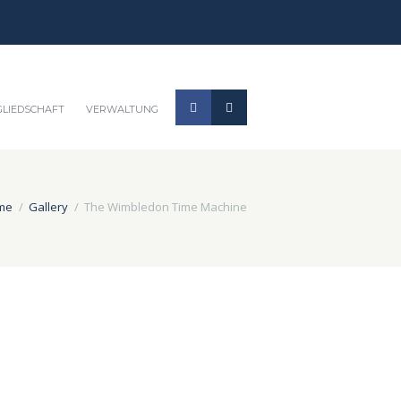
GLIEDSCHAFT
VERWALTUNG
me
Gallery
The Wimbledon Time Machine