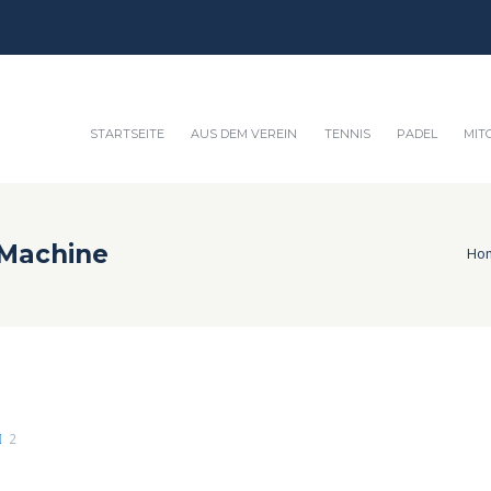
STARTSEITE
AUS DEM VEREIN
TENNIS
PADEL
MIT
Machine
Ho
2