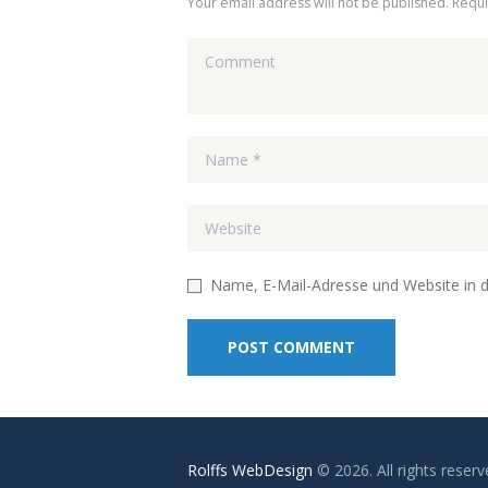
Your email address will not be published. Requ
Name, E-Mail-Adresse und Website in 
Rolffs WebDesign
© 2026. All rights reserv