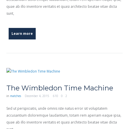
quae ab illo inventore veritatis et quasi architecto beatae vitae dicta
sunt,
Learn more
The Wimbledon Time Machine
in
matches
December 4, 2015
610
0
2
Sed ut perspiciatis, unde omnis iste natus error sit voluptatem
accusantium doloremque laudantium, totam rem aperiam eaque ipsa,
quae ab illo inventore veritatis et quasi architecto beatae vitae dicta