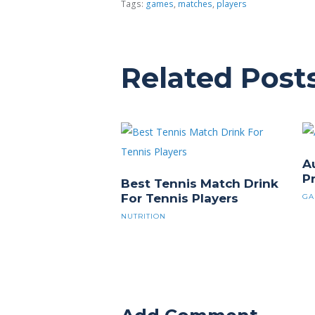
Tags:
games
,
matches
,
players
Related Post
A
P
Best Tennis Match Drink
For Tennis Players
GA
NUTRITION