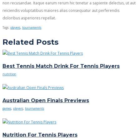
non recusandae. Itaque earum rerum hic tenetur a sapiente delectus, ut aut
reiciendis voluptatibus maiores alias consequatur aut perferendis
doloribus asperiores repellat.
Tags:
players
,
tournaments
Related Posts
Best Tennis Match Drink For Tennis Players
nutrition
Australian Open Finals Previews
games
,
players
,
tournaments
Nutrition For Tennis Players