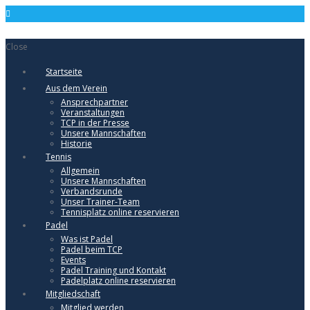
Close
Startseite
Aus dem Verein
Ansprechpartner
Veranstaltungen
TCP in der Presse
Unsere Mannschaften
Historie
Tennis
Allgemein
Unsere Mannschaften
Verbandsrunde
Unser Trainer-Team
Tennisplatz online reservieren
Padel
Was ist Padel
Padel beim TCP
Events
Padel Training und Kontakt
Padelplatz online reservieren
Mitgliedschaft
Mitglied werden