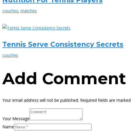
Nutrition For Tennis Players
couches
,
matches
Tennis Serve Consistency Secrets
couches
Add Comment
Your email address will not be published. Required fields are marked
Your Message
Name