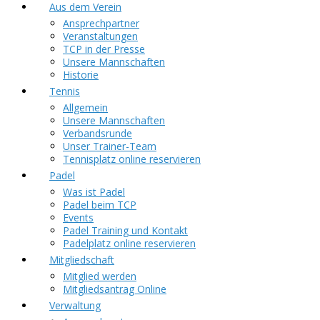
Aus dem Verein
Ansprechpartner
Veranstaltungen
TCP in der Presse
Unsere Mannschaften
Historie
Tennis
Allgemein
Unsere Mannschaften
Verbandsrunde
Unser Trainer-Team
Tennisplatz online reservieren
Padel
Was ist Padel
Padel beim TCP
Events
Padel Training und Kontakt
Padelplatz online reservieren
Mitgliedschaft
Mitglied werden
Mitgliedsantrag Online
Verwaltung