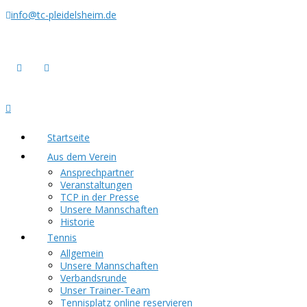
info@tc-pleidelsheim.de
Startseite
Aus dem Verein
Ansprechpartner
Veranstaltungen
TCP in der Presse
Unsere Mannschaften
Historie
Tennis
Allgemein
Unsere Mannschaften
Verbandsrunde
Unser Trainer-Team
Tennisplatz online reservieren