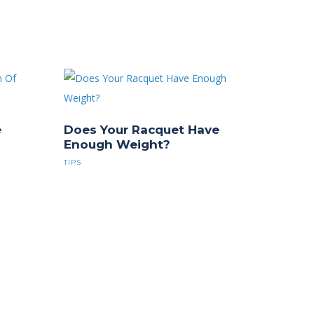
e
Does Your Racquet Have
Enough Weight?
TIPS