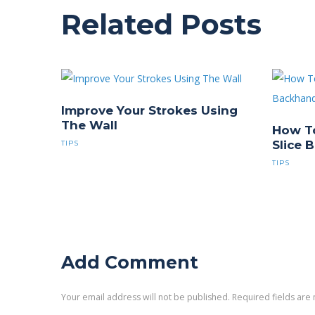
Related Posts
Improve Your Strokes Using
The Wall
How To
Slice 
TIPS
TIPS
Add Comment
Your email address will not be published. Required fields are