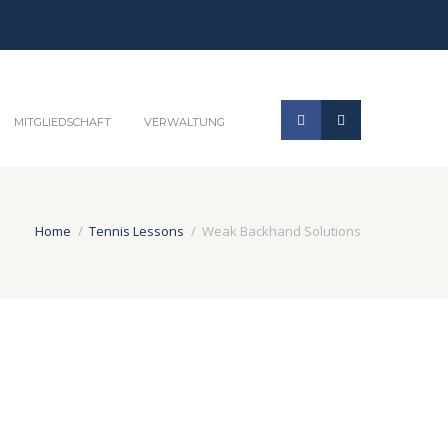
MITGLIEDSCHAFT
VERWALTUNG
Home
Tennis Lessons
Weak Backhand Solutions