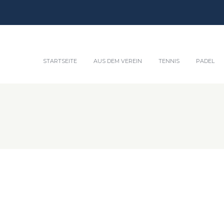
STARTSEITE
AUS DEM VEREIN
TENNIS
PADEL