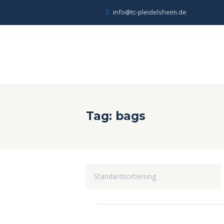
info@tc-pleidelsheim.de
Tag: bags