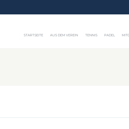
STARTSEITE
AUS DEM VEREIN
TENNIS
PADEL
MIT