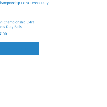
nn Championship Extra
nis Duty Balls
7.00
In den Warenkorb