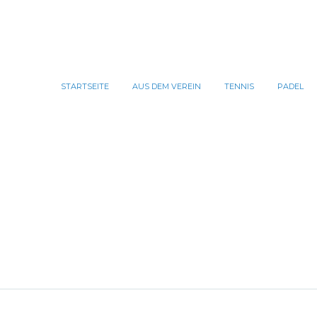
STARTSEITE
AUS DEM VEREIN
TENNIS
PADEL