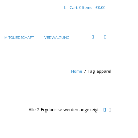
Cart:
0 Items
-
£0.00
MITGLIEDSCHAFT
VERWALTUNG
Home
Tag: apparel
Alle 2 Ergebnisse werden angezeigt