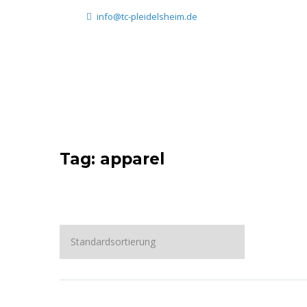
info@tc-pleidelsheim.de
Tag: apparel