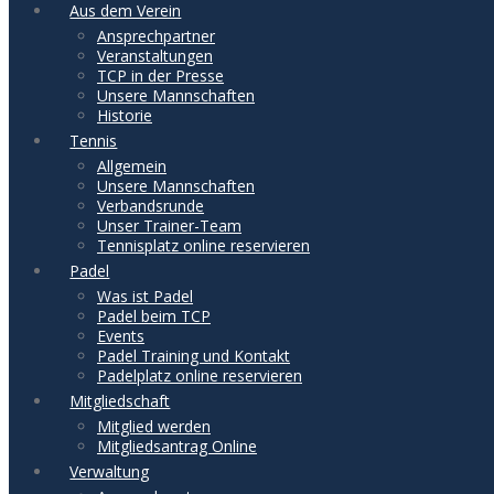
Aus dem Verein
Ansprechpartner
Veranstaltungen
TCP in der Presse
Unsere Mannschaften
Historie
Tennis
Allgemein
Unsere Mannschaften
Verbandsrunde
Unser Trainer-Team
Tennisplatz online reservieren
Padel
Was ist Padel
Padel beim TCP
Events
Padel Training und Kontakt
Padelplatz online reservieren
Mitgliedschaft
Mitglied werden
Mitgliedsantrag Online
Verwaltung