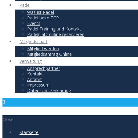
Padel
Was ist Padel
Padel beim TCP
Events
Padel Training und Kontakt
Padelplatz online reservieren
Mitgliedschaft
Mitglied werden
Mitgliedsantrag Online
Verwaltung
Ansprechpartner
Kontakt
Anfahrt
Impressum
Datenschutzerklärung
Close
Startseite